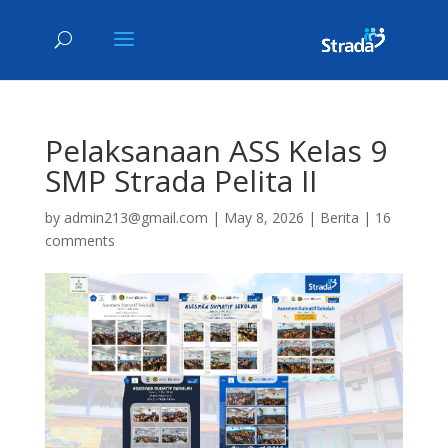
Pelaksanaan ASS Kelas 9
SMP Strada Pelita II
by
admin213@gmail.com
|
May 8, 2026
|
Berita
|
16
comments