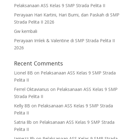
Pelaksanaan ASS Kelas 9 SMP Strada Pelita II
Perayaan Hari Kartini, Hari Bumi, dan Paskah di SMP
Strada Pelita II 2026
Gw kembali
Perayaan Imlek & Valentine di SMP Strada Pelita II
2026
Recent Comments
Lionel 8B
on
Pelaksanaan ASS Kelas 9 SMP Strada
Pelita II
Ferrel Oktavianus
on
Pelaksanaan ASS Kelas 9 SMP
Strada Pelita II
Kelly 8B
on
Pelaksanaan ASS Kelas 9 SMP Strada
Pelita II
Satria 8b
on
Pelaksanaan ASS Kelas 9 SMP Strada
Pelita II
Jamezz 8b
on
Pelaksanaan ASS Kelas 9 SMP Strada