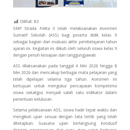
Dilihat:
83
SMP Strada Pelita II telah melaksanakan Asesmen
Sumatif Sekolah (ASS) bagi peserta didik kelas 9
sebagai bagian dari evaluasi akhir pembelajaran tahun
ajaran ini. Kegiatan ini diikuti oleh seluruh siswa kelas 9
dengan penuh kesiapan dan tanggungjawab.
ASS dilaksanakan pada tanggal 4 Mei 2026 hingga 8
Mei 2026 dan mencakup berbagai mata pelajaran yang
telah dipelajari selama tiga tahun. Asesmen ini
bertujuan untuk mengukur pencapaian kompetensi
siswa sekaligus menjadi salah satu indikator dalam
penentuan kelulusan.
Selama pelaksanaan ASS, siswa hadir tepat waktu dan
mengikuti ujian sesuai dengan tata tertib yang telah
ditetapkan. Suasana ujian berlangsung kondusif
dengan pengawasan dari para guru yang bertugas