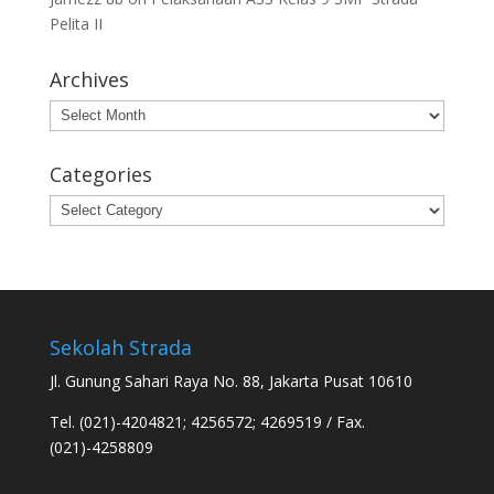
Pelita II
Archives
Archives
Categories
Categories
Sekolah Strada
Jl. Gunung Sahari Raya No. 88, Jakarta Pusat 10610
Tel. (021)-4204821; 4256572; 4269519 / Fax.
(021)-4258809